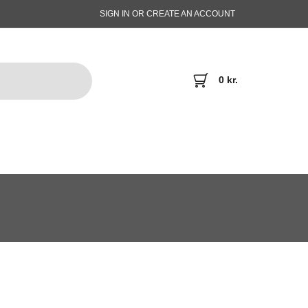
SIGN IN OR CREATE AN ACCOUNT
0
kr.