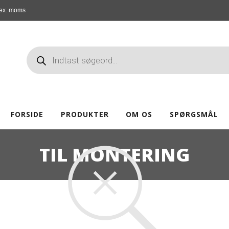
ex. moms
FORSIDE
PRODUKTER
OM OS
SPØRGSMÅL
TIL MONTERING