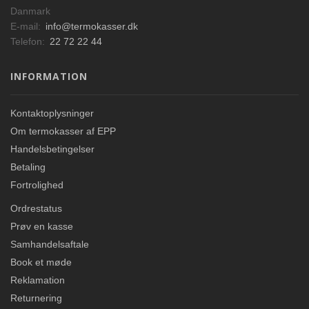
Danmark
E-mail:
info@termokasser.dk
Telefon:
22 72 22 44
INFORMATION
Kontaktoplysninger
Om termokasser af EPP
Handelsbetingelser
Betaling
Fortrolighed
Ordrestatus
Prøv en kasse
Samhandelsaftale
Book et møde
Reklamation
Returnering