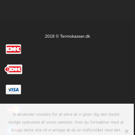
2018 © Termokasser.dk
Vi anvender cookies for at sikre at vi giver dig den bedst
mulige oplevelse af vores website. Hvis du fortsætter med at
bruge dette site vil vi antage at du er indforstået med det.