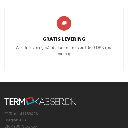
GRATIS LEVERING
Altid fri levering når du køber for over 1.500 DKK (ex.
moms)
CVR-nr: 41189428
Bregnevej 31
DK-4900 Nakskov