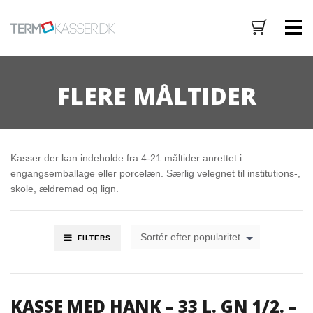
M
FLERE MÅLTIDER
Kasser der kan indeholde fra 4-21 måltider anrettet i
engangsemballage eller porcelæn. Særlig velegnet til institutions-,
skole, ældremad og lign.
Sortér efter popularitet
FILTERS
KASSE MED HANK – 33 L. GN 1/2. –