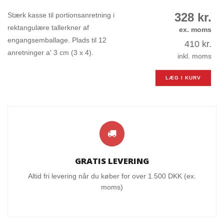
328
kr.
Stærk kasse til portionsanretning i
rektangulære tallerkner af
ex. moms
engangsemballage. Plads til 12
410
kr.
anretninger a' 3 cm (3 x 4).
inkl. moms
LÆG I KURV
GRATIS LEVERING
Altid fri levering når du køber for over 1.500 DKK (ex.
moms)