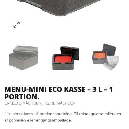
MENU-MINI ECO KASSE – 3 L – 1
PORTION.
,
ENKELTE MÅLTIDER
FLERE MÅLTIDER
Lille stærk kasse til portionsanretning. Til rektangulære tallerkner
af porcelæn eller engangsemballage.