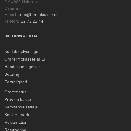
DK-4900 Nakskov
Danmark
E-mail:
info@termokasser.dk
Telefon:
22 72 22 44
INFORMATION
Kontaktoplysninger
Om termokasser af EPP
Handelsbetingelser
Betaling
Fortrolighed
Ordrestatus
Prøv en kasse
Samhandelsaftale
Book et møde
Reklamation
Returnering