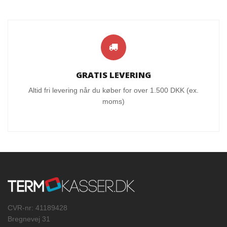
GRATIS LEVERING
Altid fri levering når du køber for over 1.500 DKK (ex.
moms)
CVR-nr: 41189428
Bregnevej 31