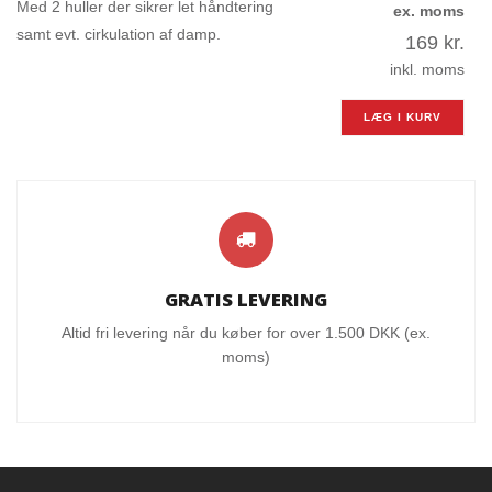
Med 2 huller der sikrer let håndtering
ex. moms
samt evt. cirkulation af damp.
169
kr.
inkl. moms
LÆG I KURV
GRATIS LEVERING
Altid fri levering når du køber for over 1.500 DKK (ex.
moms)