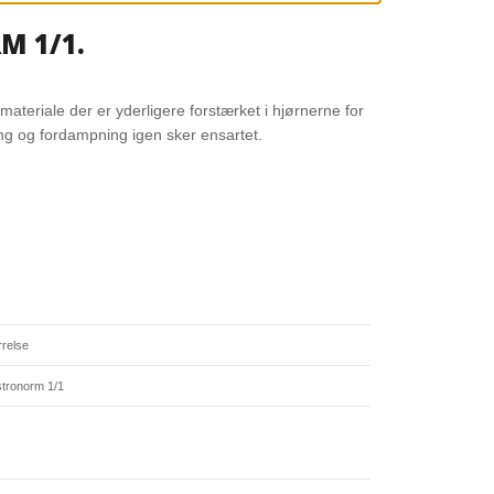
M 1/1.
materiale der er yderligere forstærket i hjørnerne for
ing og fordampning igen sker ensartet.
rrelse
tronorm 1/1