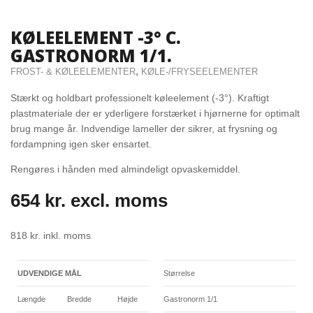
KØLEELEMENT -3° C.
GASTRONORM 1/1.
,
FROST- & KØLEELEMENTER
KØLE-/FRYSEELEMENTER
Stærkt og holdbart professionelt køleelement (-3°). Kraftigt
plastmateriale der er yderligere forstærket i hjørnerne for optimalt
brug mange år. Indvendige lameller der sikrer, at frysning og
fordampning igen sker ensartet.
Rengøres i hånden med almindeligt opvaskemiddel.
654
kr.
excl. moms
818
kr.
inkl. moms
UDVENDIGE MÅL
Størrelse
Længde
Bredde
Højde
Gastronorm 1/1