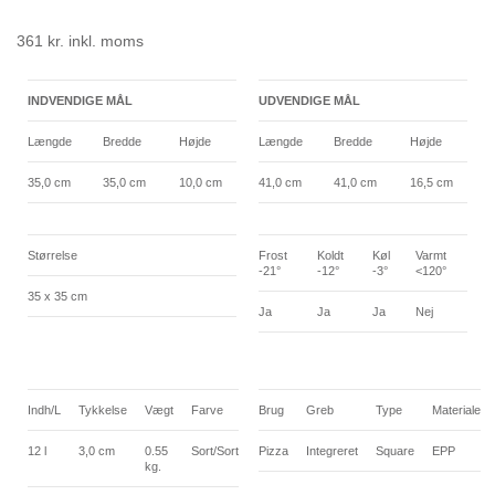
361
kr.
inkl. moms
INDVENDIGE MÅL
UDVENDIGE MÅL
Længde
Bredde
Højde
Længde
Bredde
Højde
35,0 cm
35,0 cm
10,0 cm
41,0 cm
41,0 cm
16,5 cm
Størrelse
Frost
Koldt
Køl
Varmt
-21°
-12°
-3°
<120°
35 x 35 cm
Ja
Ja
Ja
Nej
Indh/L
Tykkelse
Vægt
Farve
Brug
Greb
Type
Materiale
12 l
3,0 cm
0.55
Sort/Sort
Pizza
Integreret
Square
EPP
kg.