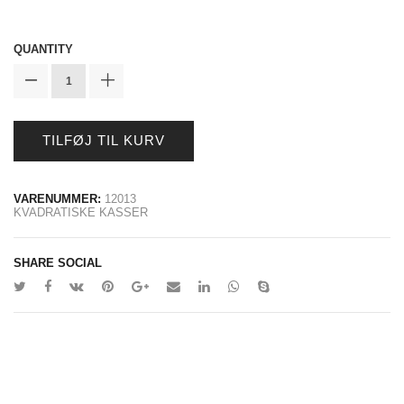
QUANTITY
TILFØJ TIL KURV
VARENUMMER:
12013
KVADRATISKE KASSER
SHARE SOCIAL