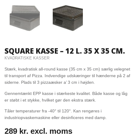
SQUARE KASSE – 12 L. 35 X 35 CM.
KVADRATISKE KASSER
Stærk, kvadratisk all-round kasse (35 cm x 35 cm) særlig velegnet
til transport af Pizza. Indvendige udskæringer til hænderne på 2 af
siderne. Plads til 3 pizzaæsker a’ 3 cm i højden.
Gennemtænkt EPP kasse i stærkeste kvalitet. Både kasse og låg
er støbt i et stykke, hvilket gør den ekstra stærk.
Tåler temperaturer fra -40° til 120°. Kan rengøres i
industriopvaskemaskine eller desinficeres med damp.
289
kr.
excl. moms