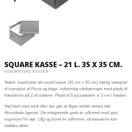
SQUARE KASSE – 21 L. 35 X 35 CM.
KVADRATISKE KASSER
Stærk, kvadratisk all-round kasse (35 cm x 35 cm) særlig velegnet
til transport af Pizza og kage. Indvendig udskæringer med plads til
hænderne på 2 af siderne. Plads til 5 pizzaæsker a’ 3 cm i højden.
Høj kant med små riller der gør at låget slutter ekstra tæt.
Afrundede hjørner. De integrerede greb er udfomet med god
ergonomi for øje. Låg og bund er udformet, så kasserne kan
stables sikke