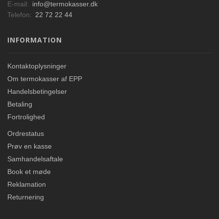
E-mail:
info@termokasser.dk
Telefon:
22 72 22 44
INFORMATION
Kontaktoplysninger
Om termokasser af EPP
Handelsbetingelser
Betaling
Fortrolighed
Ordrestatus
Prøv en kasse
Samhandelsaftale
Book et møde
Reklamation
Returnering