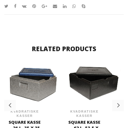
RELATED PRODUCTS
KVADRATISKE
KVADRATISKE
KASSER
KASSER
SQUARE KASSE
SQUARE KASSE
– 21 L. 35 X 35
– 62 L. 53,5 X