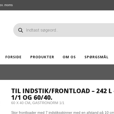
ex. moms
FORSIDE
PRODUKTER
OM OS
SPØRGSMÅL
TIL INDSTIK/FRONTLOAD – 242 
1/1 OG 60/40.
,
60 X 40 CM
GASTRONORM 1/1
Stor frontloader med 7 indstiksskinner med en afstand på 10 cm