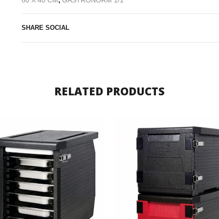
60 X 40 CM
GASTRONORM 1/1
SHARE SOCIAL
RELATED PRODUCTS