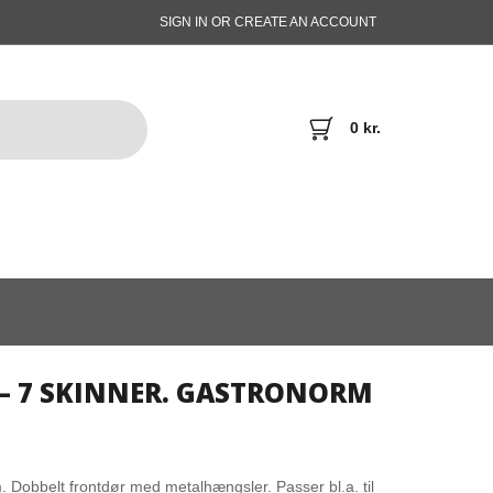
SIGN IN OR CREATE AN ACCOUNT
0
kr.
L – 7 SKINNER. GASTRONORM
. Dobbelt frontdør med metalhængsler. Passer bl.a. til