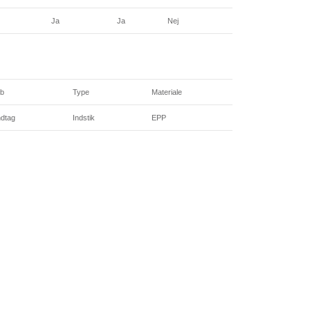
Ja
Ja
Nej
b
Type
Materiale
dtag
Indstik
EPP