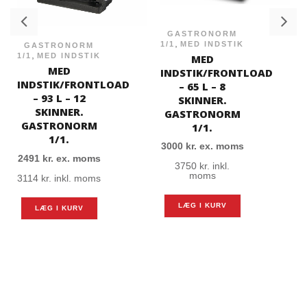
GASTRONORM
,
1/1
MED INDSTIK
GASTRONORM
,
1/1
MED INDSTIK
MED
MED
INDSTIK/FRONTLOAD
INDSTIK/FRONTLOAD
– 65 L – 8
– 93 L – 12
SKINNER.
SKINNER.
GASTRONORM
GASTRONORM
1/1.
1/1.
3000
kr.
ex. moms
2491
kr.
ex. moms
3750
kr.
inkl.
moms
3114
kr.
inkl. moms
LÆG I KURV
LÆG I KURV