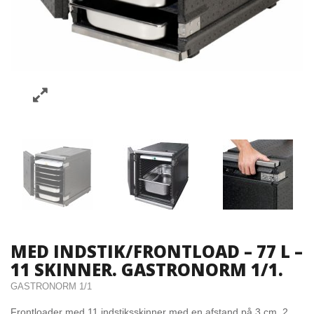
MED INDSTIK/FRONTLOAD – 77 L –
11 SKINNER. GASTRONORM 1/1.
GASTRONORM 1/1
Frontloader med 11 indstiksskinner med en afstand på 3 cm. 2