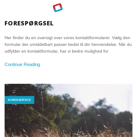
KUNDESERVICE
FORESPØRGSEL
Her finder du en oversigt over vores kontaktformularer. Vælg den
formular der umiddelbart passer bedst til din henvendelse. Når du
udfylder en kontaktformular, har vi bedre mulighed for
Continue Reading
KUNDESERVICE