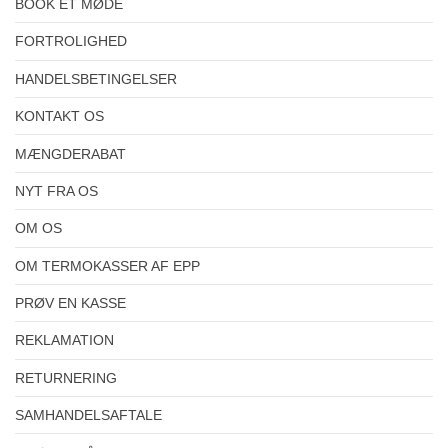
BOOK ET MØDE
FORTROLIGHED
HANDELSBETINGELSER
KONTAKT OS
MÆNGDERABAT
NYT FRA OS
OM OS
OM TERMOKASSER AF EPP
PRØV EN KASSE
REKLAMATION
RETURNERING
SAMHANDELSAFTALE