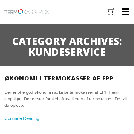
M
CATEGORY ARCHIVES:
KUNDESERVICE
ØKONOMI I TERMOKASSER AF EPP
Der er ofte god økonomi i at købe termokasser af EPP Tænk
langsigtet Der er stor forskel på kvaliteten af termokasser. Det vil
du opleve,
Continue Reading