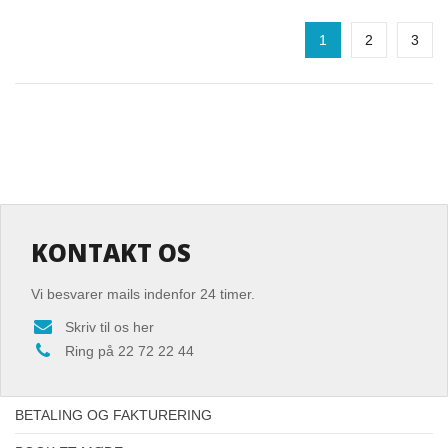
1
2
3
KONTAKT OS
Vi besvarer mails indenfor 24 timer.
Skriv til os her
Ring på 22 72 22 44
BETALING OG FAKTURERING