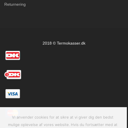
Returnering
2018 © Termokasser.dk
Vi anvender cookies for at sikre at vi giver dig den bedst
mulige oplevelse af vores website. Hvis du fortsætter med at