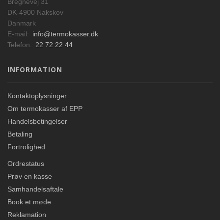
Bregnevej 31
DK-4900 Nakskov
Danmark
E-mail:
info@termokasser.dk
Telefon:
22 72 22 44
INFORMATION
Kontaktoplysninger
Om termokasser af EPP
Handelsbetingelser
Betaling
Fortrolighed
Ordrestatus
Prøv en kasse
Samhandelsaftale
Book et møde
Reklamation