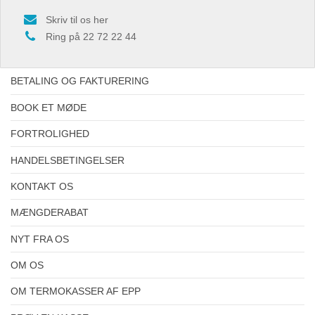
Skriv til os her
Ring på 22 72 22 44
BETALING OG FAKTURERING
BOOK ET MØDE
FORTROLIGHED
HANDELSBETINGELSER
KONTAKT OS
MÆNGDERABAT
NYT FRA OS
OM OS
OM TERMOKASSER AF EPP