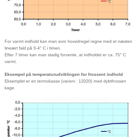
For varmt indhold kan man som hovedregel regne med et næsten
lineært fald på 3-4° C i timen.
Efter 7 timer kan man stadig forvente, at indholdet er ca. 75° C
varmt.
Eksempel på temperaturudviklingen for frossent indhold
Eksemplet er en termokasse (varenr.: 12020) med dybtfrossen
kage.