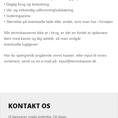
• Daglig brug og belastning.
• Ud- og indvendig udformning/udskæring.
• Isoleringsevne.
• Størrelse på eventuelle fade eller andet, som man har i forvejen.
Når termokasserne ikke er i brug, er det en fordel at opbevare
dem med kasse og låg adskilt, så man undgår
eventuelle lugtgener.
Har du spørgsmål angående vores kasser, eller input til vores
sortiment, send os en e-mail på: input@termokasser.dk.
KONTAKT OS
Vi besvarer mails indenfor 24 timer.