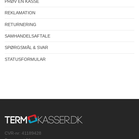
PRØV EN KASSE
REKLAMATION
RETURNERING
SAMHANDELSAFTALE
SPØRGSMÅL & SVAR
STATUSFORMULAR
CVR-nr: 41189428