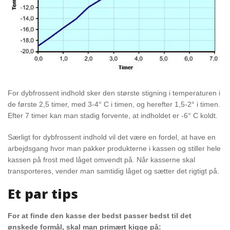
For dybfrossent indhold sker den største stigning i temperaturen i
de første 2,5 timer, med 3-4° C i timen, og herefter 1,5-2° i timen.
Efter 7 timer kan man stadig forvente, at indholdet er -6° C koldt.
Særligt for dybfrossent indhold vil det være en fordel, at have en
arbejdsgang hvor man pakker produkterne i kassen og stiller hele
kassen på frost med låget omvendt på. Når kasserne skal
transporteres, vender man samtidig låget og sætter det rigtigt på.
Et par tips
For at finde den kasse der bedst passer bedst til det
ønskede formål, skal man primært kigge på: