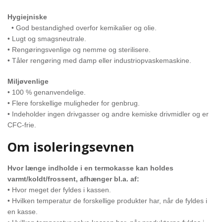
Hygiejniske
• God bestandighed overfor kemikalier og olie.
• Lugt og smagsneutrale.
• Rengøringsvenlige og nemme og sterilisere.
• Tåler rengøring med damp eller industriopvaskemaskine.
Miljøvenlige
• 100 % genanvendelige.
• Flere forskellige muligheder for genbrug.
• Indeholder ingen drivgasser og andre kemiske drivmidler og er
CFC-frie.
Om isoleringsevnen
Hvor længe indholde i en termokasse kan holdes
varmt/koldt/frossent, afhænger bl.a. af:
• Hvor meget der fyldes i kassen.
• Hvilken temperatur de forskellige produkter har, når de fyldes i
en kasse.