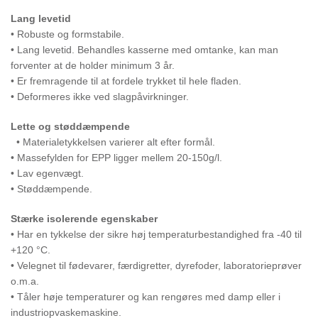
Lang levetid
• Robuste og formstabile.
• Lang levetid. Behandles kasserne med omtanke, kan man
forventer at de holder minimum 3 år.
• Er fremragende til at fordele trykket til hele fladen.
• Deformeres ikke ved slagpåvirkninger.
Lette og støddæmpende
• Materialetykkelsen varierer alt efter formål.
• Massefylden for EPP ligger mellem 20-150g/l.
• Lav egenvægt.
• Støddæmpende.
Stærke isolerende egenskaber
• Har en tykkelse der sikre høj temperaturbestandighed fra -40 til
+120 °C.
• Velegnet til fødevarer, færdigretter, dyrefoder, laboratorieprøver
o.m.a.
• Tåler høje temperaturer og kan rengøres med damp eller i
industriopvaskemaskine.